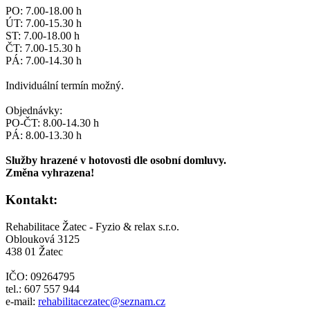
PO: 7.00-18.00 h
ÚT: 7.00-15.30 h
ST: 7.00-18.00 h
ČT: 7.00-15.30 h
PÁ: 7.00-14.30 h
Individuální termín možný.
Objednávky:
PO-ČT: 8.00-14.30 h
PÁ: 8.00-13.30 h
Služby hrazené v hotovosti dle osobní domluvy.
Změna vyhrazena!
Kontakt:
Rehabilitace Žatec - Fyzio & relax s.r.o.
Oblouková 3125
438 01 Žatec
IČO: 09264795
tel.: 607 557 944
e-mail:
rehabilitacezatec@seznam.cz