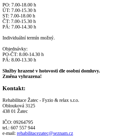
PO: 7.00-18.00 h
ÚT: 7.00-15.30 h
ST: 7.00-18.00 h
ČT: 7.00-15.30 h
PÁ: 7.00-14.30 h
Individuální termín možný.
Objednávky:
PO-ČT: 8.00-14.30 h
PÁ: 8.00-13.30 h
Služby hrazené v hotovosti dle osobní domluvy.
Změna vyhrazena!
Kontakt:
Rehabilitace Žatec - Fyzio & relax s.r.o.
Oblouková 3125
438 01 Žatec
IČO: 09264795
tel.: 607 557 944
e-mail:
rehabilitacezatec@seznam.cz