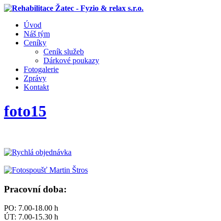
Úvod
Náš tým
Ceníky
Ceník služeb
Dárkové poukazy
Fotogalerie
Zprávy
Kontakt
foto15
Pracovní doba:
PO: 7.00-18.00 h
ÚT: 7.00-15.30 h