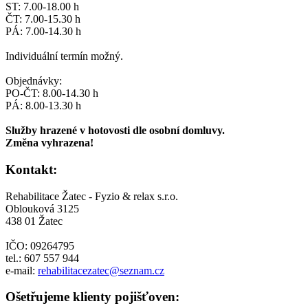
ST: 7.00-18.00 h
ČT: 7.00-15.30 h
PÁ: 7.00-14.30 h
Individuální termín možný.
Objednávky:
PO-ČT: 8.00-14.30 h
PÁ: 8.00-13.30 h
Služby hrazené v hotovosti dle osobní domluvy.
Změna vyhrazena!
Kontakt:
Rehabilitace Žatec - Fyzio & relax s.r.o.
Oblouková 3125
438 01 Žatec
IČO: 09264795
tel.: 607 557 944
e-mail:
rehabilitacezatec@seznam.cz
Ošetřujeme klienty pojišťoven: